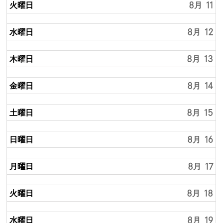
火曜日
8月 11
水曜日
8月 12
木曜日
8月 13
金曜日
8月 14
土曜日
8月 15
日曜日
8月 16
月曜日
8月 17
火曜日
8月 18
水曜日
8月 19