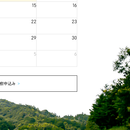
15
16
22
23
29
30
5
6
察申込み
>