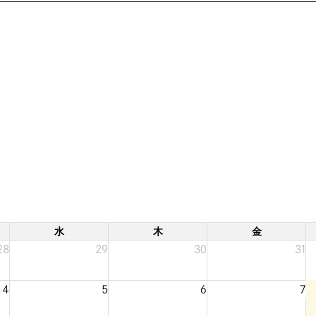
水
木
金
28
29
30
31
4
5
6
7