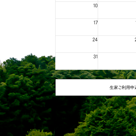
10
17
24
31
生家ご利用申