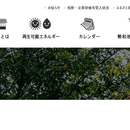
>
お知らせ
>
視察・企業研修等受入状況
>
ふるさと