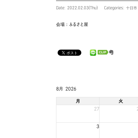
Date: 2022.02.03(Thu)
Categories: 十日市
会場：ふるさと屋
8月 2026
月
火
27
3