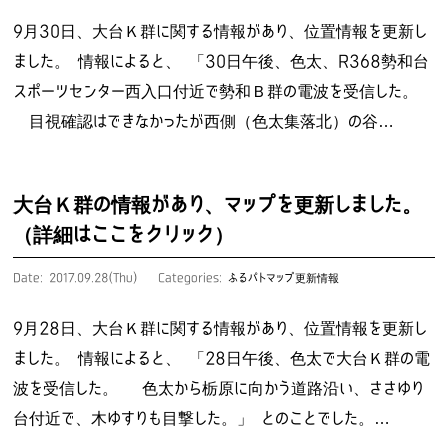
9月30日、大台Ｋ群に関する情報があり、位置情報を更新し
ました。 情報によると、 「30日午後、色太、R368勢和台
スポーツセンター西入口付近で勢和Ｂ群の電波を受信した。
目視確認はできなかったが西側（色太集落北）の谷…
大台Ｋ群の情報があり、マップを更新しました。
（詳細はここをクリック）
Date: 2017.09.28(Thu)
Categories:
ふるパトマップ更新情報
9月28日、大台Ｋ群に関する情報があり、位置情報を更新し
ました。 情報によると、 「28日午後、色太で大台Ｋ群の電
波を受信した。 色太から栃原に向かう道路沿い、ささゆり
台付近で、木ゆすりも目撃した。」 とのことでした。…