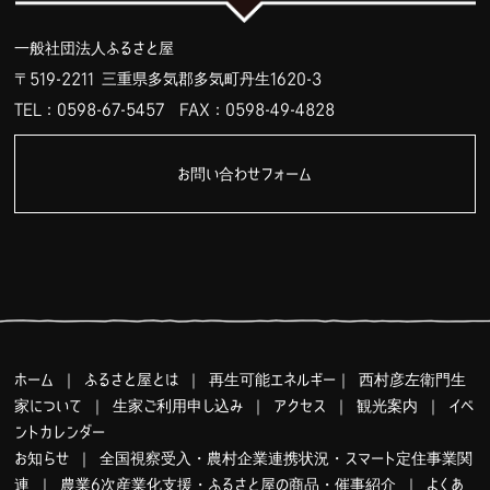
一般社団法人ふるさと屋
〒519-2211 三重県多気郡多気町丹生1620-3
TEL：0598-67-5457
FAX：0598-49-4828
お問い合わせフォーム
ホーム
｜
ふるさと屋とは
｜
再生可能エネルギー
｜
西村彦左衛門生
家について
｜
生家ご利用申し込み
｜
アクセス
｜
観光案内
｜
イベ
ントカレンダー
お知らせ
｜
全国視察受入・農村企業連携状況・スマート定住事業関
連
｜
農業6次産業化支援・ふるさと屋の商品・催事紹介
｜
よくあ