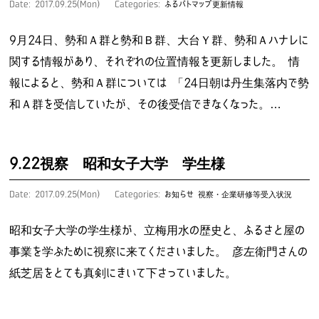
Date: 2017.09.25(Mon)
Categories:
ふるパトマップ更新情報
9月24日、勢和Ａ群と勢和Ｂ群、大台Ｙ群、勢和Ａハナレに
関する情報があり、それぞれの位置情報を更新しました。 情
報によると、勢和Ａ群については 「24日朝は丹生集落内で勢
和Ａ群を受信していたが、その後受信できなくなった。…
9.22視察 昭和女子大学 学生様
Date: 2017.09.25(Mon)
Categories:
お知らせ
視察・企業研修等受入状況
昭和女子大学の学生様が、立梅用水の歴史と、ふるさと屋の
事業を学ぶために視察に来てくださいました。 彦左衛門さんの
紙芝居をとても真剣にきいて下さっていました。