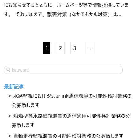
にお知らせするとともに、ホームページ等で情報提供していま
す。 それに加えて、獣害対策（なかでもサル対策）は…
1
2
3
→
最新記事
水路監視におけるStarlink通信環境の可能性検討業務の
公募致します
船舶型等水路監視装置の通信適用可能性検討業務の公
募致します
自動走行監視装置の可能性検討業務の公募致します