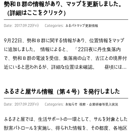
勢和Ｂ群の情報があり、マップを更新しました。
（詳細はここをクリック）
Date: 2017.09.22(Fri)
Categories:
ふるパトマップ更新情報
9月22日、勢和Ｂ群に関する情報があり、位置情報をマップ
に追加しました。 情報によると、 「22日夜に丹生集落内
で、勢和Ｂ群の電波を受信、集落南の山で、古江との境界付
近にいると思われるが、詳細な位置は未確認。 昼頃には…
ふるさと屋サル情報（第４号）を発行しました
Date: 2017.09.22(Fri)
Categories:
お知らせ
視察・企業研修等受入状況
ふるさと屋では、生活サポートの一環として、サルを対象とした
獣害パトロールを実施し、得られた情報を、その都度、各地区