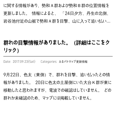
に関する情報があり、勢和Ａ群および勢和Ｂ群の位置情報を
更新しました。 情報によると、 「24日夕方、丹生の北側、
岩谷池付近の山裾で勢和Ａ群を目撃、山に入って追い払い…
群れの目撃情報がありました。（詳細はここをク
リック）
Date: 2017.09.23(Sat)
Categories:
ふるパトマップ更新情報
9月22日、色太（東側）で、群れを目撃、追い払ったとの情
報がありました。 20日に色太の土屋側にいた大台Ｋ群が東に
移動したと思われますが、電波での確認はしていません。 どの
群れか未確認のため、マップには掲載していません。