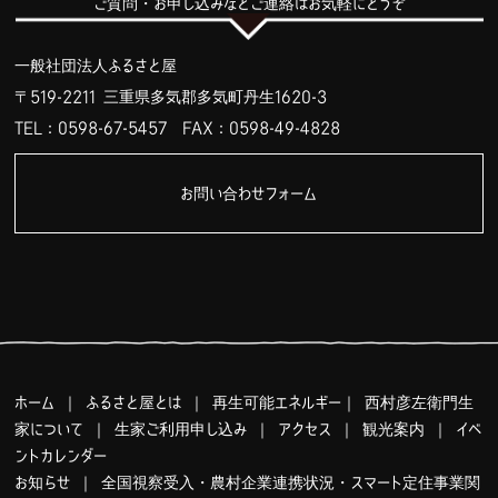
ご質問・お申し込みなどご連絡はお気軽にどうぞ
一般社団法人ふるさと屋
〒519-2211 三重県多気郡多気町丹生1620-3
TEL：0598-67-5457
FAX：0598-49-4828
お問い合わせフォーム
ホーム
｜
ふるさと屋とは
｜
再生可能エネルギー
｜
西村彦左衛門生
家について
｜
生家ご利用申し込み
｜
アクセス
｜
観光案内
｜
イベ
ントカレンダー
お知らせ
｜
全国視察受入・農村企業連携状況・スマート定住事業関