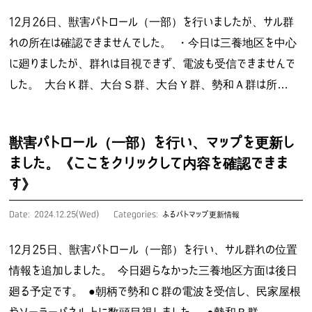
12月26日、獣害パトロール（一部）を行いましたが、サル群
れの所在は確認できませんでした。 ・今日は三養地区を中心
に廻りましたが、群れは目視できず、電波も受信できませんで
した。 大台Ｋ群、大台Ｓ群、大台Ｙ群、勢和Ａ群は所…
獣害パトロール（一部）を行い、マップを更新し
ました。《ここをクリックして内容を確認できま
す》
Date: 2024.12.25(Wed)
Categories:
ふるパトマップ更新情報
12月25日、獣害パトロール（一部）を行い、サル群れの位置
情報を追加しました。 今日廻らなかった三養地区方面は後日
廻る予定です。 ●朝柄で勢和Ｃ群の電波を受信し、民家屋根