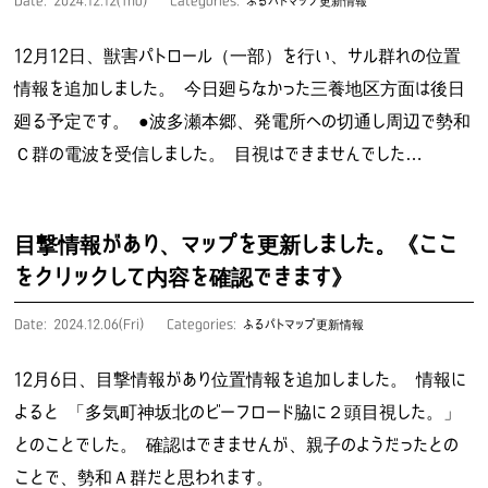
Date: 2024.12.12(Thu)
Categories:
ふるパトマップ更新情報
12月12日、獣害パトロール（一部）を行い、サル群れの位置
情報を追加しました。 今日廻らなかった三養地区方面は後日
廻る予定です。 ●波多瀬本郷、発電所への切通し周辺で勢和
Ｃ群の電波を受信しました。 目視はできませんでした…
目撃情報があり、マップを更新しました。《ここ
をクリックして内容を確認できます》
Date: 2024.12.06(Fri)
Categories:
ふるパトマップ更新情報
12月6日、目撃情報があり位置情報を追加しました。 情報に
よると 「多気町神坂北のビーフロード脇に２頭目視した。」
とのことでした。 確認はできませんが、親子のようだったとの
ことで、勢和Ａ群だと思われます。