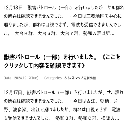
12月18日、獣害パトロール（一部）を行いましたが、サル群れ
の所在は確認できませんでした。 ・今日は三養地区を中心に
廻りましたが、群れは目視できず、電波も受信できませんでし
た。 大台Ｋ群、大台Ｓ群、大台Ｙ群、勢和Ａ群は所…
獣害パトロール（一部）を行いました。《ここを
クリックして内容を確認できます》
Date: 2024.12.17(Tue)
Categories:
ふるパトマップ更新情報
12月17日、獣害パトロール（一部）を行いましたが、サル群れ
の所在は確認できませんでした。 ・今日は古江、朝柄、片
野、波多瀬、出江と廻りましたが、群れは目視できず、電波
も受信できませんでした。 勢和Ｂ群、勢和Ｃ群、松阪Ａ…