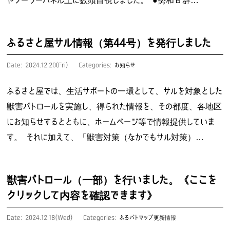
やソーラーパネル上に数頭目視しました。 ●勢和Ｂ群…
ふるさと屋サル情報（第44号）を発行しました
Date: 2024.12.20(Fri)
Categories:
お知らせ
ふるさと屋では、生活サポートの一環として、サルを対象とした
獣害パトロールを実施し、得られた情報を、その都度、各地区
にお知らせするとともに、ホームページ等で情報提供していま
す。 それに加えて、「獣害対策（なかでもサル対策）…
獣害パトロール（一部）を行いました。《ここを
クリックして内容を確認できます》
Date: 2024.12.18(Wed)
Categories:
ふるパトマップ更新情報