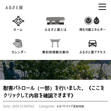
ふるさと屋
獣害パトロール（一部）を行いました。《ここを
クリックして内容を確認できます》
Date: 2024.12.26(Thu)
Categories:
ふるパトマップ更新情報