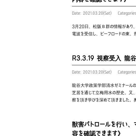
Date: 2021.03.20(Sat)
Categorie
3月20日、松阪Ｂ群の情報があり
電波を受信し、ビーフロードの東、
R3.3.19 視察受入 
Date: 2021.03.20(Sat)
Categorie
龍谷大学政策学部清水ゼミナールの
芝居を通じて立梅用水の歴史。又、
察を頂き学びを深めて頂きました。
獣害パトロールを行い、
容を確認できます》