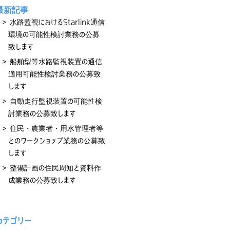
最新記事
水路監視におけるStarlink通信
環境の可能性検討業務の公募
致します
船舶型等水路監視装置の通信
適用可能性検討業務の公募致
します
自動走行監視装置の可能性検
討業務の公募致します
住民・農業者・用水管理者等
とのワークショップ業務の公募致
します
整備計画の住民周知と資料作
成業務の公募致します
カテゴリー