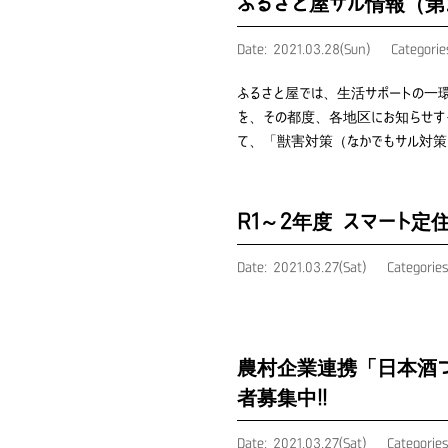
ふるさと屋サル情報（第
Date: 2021.03.28(Sun)
Categori
ふるさと屋では、生活サポートの一
を、その都度、各地区にお知らせす
て、「獣害対策（なかでもサル対
R1～2年度 スマート
Date: 2021.03.27(Sat)
Categorie
農村企業連携「日本酒
者募集中!!
Date: 2021.03.27(Sat)
Categorie