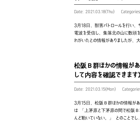
Date: 2021.03.18(Thu)
Categorie
3月18日、獣害パトロールを行い
電波を受信し、集落北の山に数頭を
れがいたとの情報がありましたが、
松阪Ｂ群ほかの情報があ
して内容を確認できます
Date: 2021.03.15(Mon)
Categori
3月15日、松阪Ｂ群ほかの情報が
は 「上茅原と下茅原の間で松阪
んど動いていない。」 とのことでし