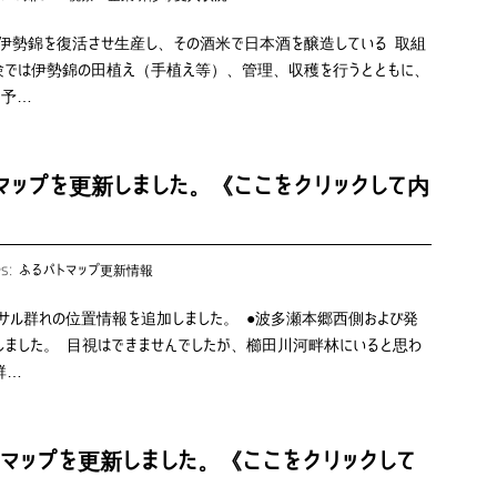
伊勢錦を復活させ生産し、その酒米で日本酒を醸造している 取組
験では伊勢錦の田植え（手植え等）、管理、収穫を行うとともに、
を予…
マップを更新しました。《ここをクリックして内
es:
ふるパトマップ更新情報
、サル群れの位置情報を追加しました。 ●波多瀬本郷西側および発
ました。 目視はできませんでしたが、櫛田川河畔林にいると思わ
群…
マップを更新しました。《ここをクリックして