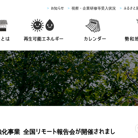
>
お知らせ
>
視察・企業研修等受入状況
>
ふるさと
定住強化事業 全国リモート報告会が開催されまし