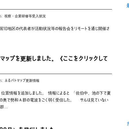
es:
視察・企業研修等受入状況
国10地区の代表者が活動状況等の報告会をリモートを通じ開催さ
マップを更新しました。《ここをクリックして
es:
ふるパトマップ更新情報
、位置情報を追加しました。 情報によると 「佐伯中、池の下で夏
の奥で勢和Ａ群の電波をごく弱く受信した。 サルは見ていない
近群…