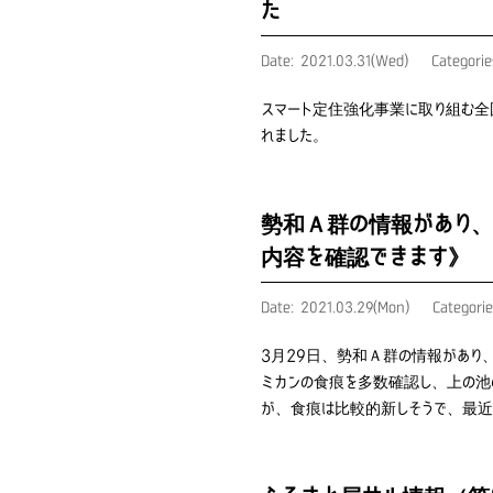
た
Date: 2021.03.31(Wed)
Categori
スマート定住強化事業に取り組む全
れました。
勢和Ａ群の情報があり、
内容を確認できます》
Date: 2021.03.29(Mon)
Categori
3月29日、勢和Ａ群の情報があり
ミカンの食痕を多数確認し、上の池
が、食痕は比較的新しそうで、最