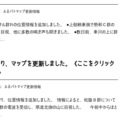
s:
ふるパトマップ更新情報
、サル群れの位置情報を追加しました。 ●上朝柄東側で勢和Ｃ群の
目視、他に多数の鳴き声も聞きました。 ●数日前、車川の上に群
大…
り、マップを更新しました。《ここをクリック
》
es:
ふるパトマップ更新情報
あり、位置情報を追加しました。 情報によると、松阪Ｂ群について
Ｂ群の電波を受信し、県道北側の山に目視した。 午前中からほと
…