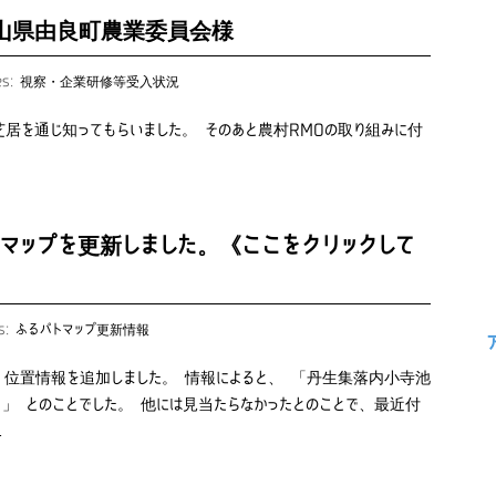
和歌山県由良町農業委員会様
es:
視察・企業研修等受入状況
居を通じ知ってもらいました。 そのあと農村RMOの取り組みに付
マップを更新しました。《ここをクリックして
es:
ふるパトマップ更新情報
、位置情報を追加しました。 情報によると、 「丹生集落内小寺池
」 とのことでした。 他には見当たらなかったとのことで、最近付
…