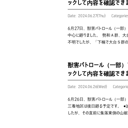
ックして内容を確認でき
Date: 2024.06.27(Thu)
Categori
6月27日、獣害パトロール（一部
中心に廻りました。 勢和Ａ群、
不明でしたが、「下楠で大台Ｓ群
獣害パトロール（一部）
ックして内容を確認でき
Date: 2024.06.26(Wed)
Categori
6月26日、獣害パトロール（一部
三養地区は後日廻る予定です。 ●
したが、その直前に集落東側の山裾