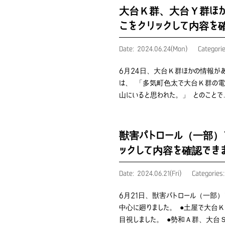
大台Ｋ群、大台Ｙ群ほか
こをクリックして内容を
Date: 2024.06.24(Mon)
Categori
6月24日、大台Ｋ群ほかの情報が
は、 「多気町色太で大台Ｋ群の
山にいると思われた。」 とのことで
獣害パトロール（一部）
ックして内容を確認でき
Date: 2024.06.21(Fri)
Categories
6月21日、獣害パトロール（一部
中心に廻りました。 ●土屋で大台
目視しました。 ●勢和Ａ群、大台