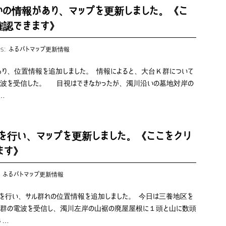
の情報があり、マップを更新しました。《こ
確認できます》
es:
ふるパトマップ更新情報
あり、位置情報を追加しました。 情報によると、大台Ｋ群について
電波を受信した。 目視はできなかったが、濁川沿いの墓地対岸の
…
を行い、マップを更新しました。《ここをクリ
ます》
:
ふるパトマップ更新情報
）を行い、サル群れの位置情報を追加しました。 今日は三養地区を
Ｋ群の電波を受信し、濁川左岸の山裾の廃屋屋根に１頭と山に数頭
Ｓ…