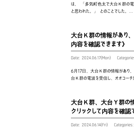
は、 「多気町色太で大台Ｋ群の電
と思われた。」 とのことでした。…
大台Ｋ群の情報があり、
内容を確認できます》
Date: 2024.06.17(Mon)
Categori
6月17日、大台Ｋ群の情報があり
台Ｋ群の電波を受信し、オオコーチ
大台Ｋ群、大台Ｙ群の情
クリックして内容を確認
Date: 2024.06.14(Fri)
Categories