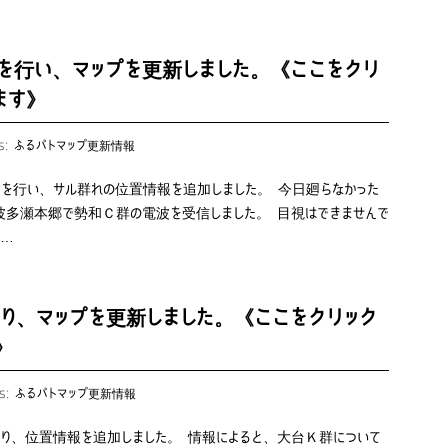
を行い、マップを更新しました。《ここをクリ
ます》
es:
ふるパトマップ更新情報
）を行い、サル群れの位置情報を追加しました。 今日廻らなかった
波多瀬本郷で勢和Ｃ群の電波を受信しました。 目視はできませんで
よ…
り、マップを更新しました。《ここをクリック
》
es:
ふるパトマップ更新情報
あり、位置情報を追加しました。 情報によると、大台Ｋ群について