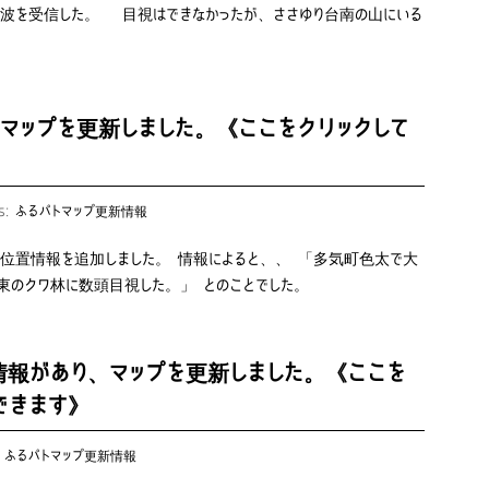
波を受信した。 目視はできなかったが、ささゆり台南の山にいる
マップを更新しました。《ここをクリックして
es:
ふるパトマップ更新情報
、位置情報を追加しました。 情報によると、、 「多気町色太で大
東のクワ林に数頭目視した。」 とのことでした。
報があり、マップを更新しました。《ここを
できます》
:
ふるパトマップ更新情報