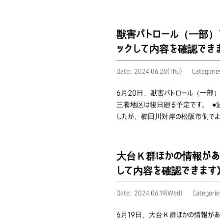
獣害パトロール（一部）
ックして内容を確認でき
Date: 2024.06.20(Thu)
Categori
6月20日、獣害パトロール（一部
三養地区は後日廻る予定です。 ●
したが、櫛田川対岸の松阪市側で
大台Ｋ群ほかの情報があ
して内容を確認できます
Date: 2024.06.19(Wed)
Categori
6月19日、大台Ｋ群ほかの情報が