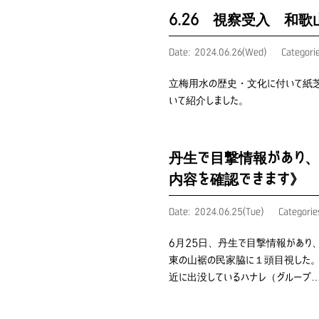
6.26 視察受入 
Date: 2024.06.26(Wed)
Categori
立梅用水の歴史・文化に付いて紙芝
いて紹介しました。
丹生で目撃情報があり、
内容を確認できます》
Date: 2024.06.25(Tue)
Categori
6月25日、丹生で目撃情報があり
東の山裾の民家脇に１頭目視した。
近に出没しているハナレ（グループ