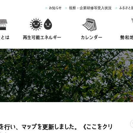
>
お知らせ
>
視察・企業研修等受入状況
>
ふるさと
を行い、マップを更新しました。《ここをクリ