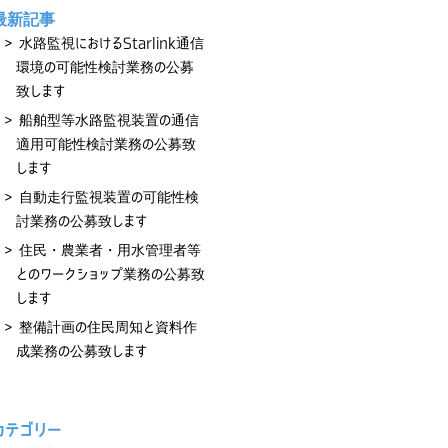
最新記事
水路監視におけるStarlink通信
環境の可能性検討業務の公募
致します
船舶型等水路監視装置の通信
適用可能性検討業務の公募致
します
自動走行監視装置の可能性検
討業務の公募致します
住民・農業者・用水管理者等
とのワークショップ業務の公募致
します
整備計画の住民周知と資料作
成業務の公募致します
カテゴリー