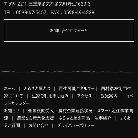
〒519-2211 三重県多気郡多気町丹生1620-3
TEL：0598-67-5457
FAX：0598-49-4828
お問い合わせフォーム
ホーム
｜
ふるさと屋とは
｜
再生可能エネルギー
｜
西村彦左衛門生
家について
｜
生家ご利用申し込み
｜
アクセス
｜
観光案内
｜
イベ
ントカレンダー
お知らせ
｜
全国視察受入・農村企業連携状況・スマート定住事業関
連
｜
農業6次産業化支援・ふるさと屋の商品・催事紹介
｜
よくあ
るご質問
｜
お問い合せ
｜
プライバシーポリシー