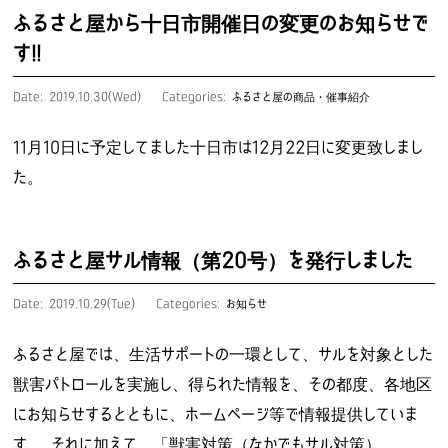
ふるさと屋から十日市開催日の変更のお知らせで
す!!
Date: 2019.10.30(Wed)
Categories:
ふるさと屋の商品・催事紹介
11月10日に予定してました十日市は12月22日に変更致しまし
た。
ふるさと屋サル情報（第20号）を発行しました
Date: 2019.10.29(Tue)
Categories:
お知らせ
ふるさと屋では、生活サポートの一環として、サルを対象とした
獣害パトロールを実施し、得られた情報を、その都度、各地区
にお知らせするとともに、ホームページ等で情報提供していま
す。 それに加えて、「獣害対策（なかでもサル対策）…