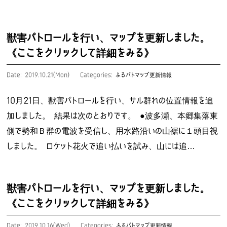
獣害パトロールを行い、マップを更新しました。
《ここをクリックして詳細をみる》
Date: 2019.10.21(Mon)
Categories:
ふるパトマップ更新情報
10月21日、獣害パトロールを行い、サル群れの位置情報を追
加しました。 結果は次のとおりです。 ●波多瀬、本郷集落東
側で勢和Ｂ群の電波を受信し、用水路沿いの山裾に１頭目視
しました。 ロケット花火で追い払いを試み、山には追…
獣害パトロールを行い、マップを更新しました。
《ここをクリックして詳細をみる》
Date: 2019.10.16(Wed)
Categories:
ふるパトマップ更新情報