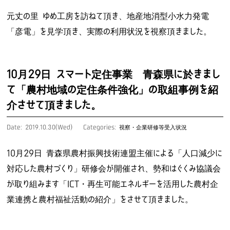
元丈の里 ゆめ工房を訪ねて頂き、地産地消型小水力発電
「彦電」を見学頂き、実際の利用状況を視察頂きました。
10月29日 スマート定住事業 青森県に於きまし
て「農村地域の定住条件強化」の取組事例を紹
介させて頂きました。
Date: 2019.10.30(Wed)
Categories:
視察・企業研修等受入状況
10月29日 青森県農村振興技術連盟主催による「人口減少に
対応した農村づくり」研修会が開催され、勢和はぐくみ協議会
が取り組みます「ICT・再生可能エネルギーを活用した農村企
業連携と農村福祉活動の紹介」をさせて頂きました。