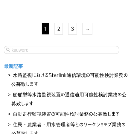
1
2
3
→
最新記事
水路監視におけるStarlink通信環境の可能性検討業務の
公募致します
船舶型等水路監視装置の通信適用可能性検討業務の公
募致します
自動走行監視装置の可能性検討業務の公募致します
住民・農業者・用水管理者等とのワークショップ業務の
公募致します