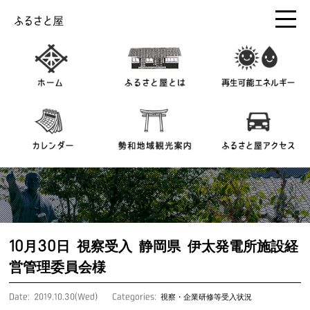
ふるさと屋
10月30日 視察受入 静岡県 伊太発電所施設経
営管理委員会様
Date: 2019.10.30(Wed)
Categories:
視察・企業研修等受入状況