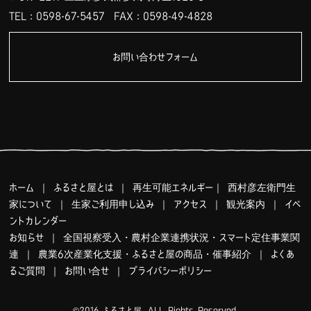
TEL：0598-67-5457
FAX：0598-49-4828
お問い合わせフォーム
ホーム
｜
ふるさと屋とは
｜
再生可能エネルギー
｜
西村彦左衛門生
家について
｜
生家ご利用申し込み
｜
アクセス
｜
観光案内
｜
イベ
ントカレンダー
お知らせ
｜
全国視察受入・農村企業連携状況・スマート定住事業関
連
｜
農業6次産業化支援・ふるさと屋の商品・催事紹介
｜
よくあ
るご質問
｜
お問い合せ
｜
プライバシーポリシー
©2016 ふるさと屋. ALL Rights Reserved.