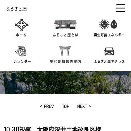
ふるさと屋
< PREV
TOP
NEXT >
10.30視察 大阪府深井土地改良区様