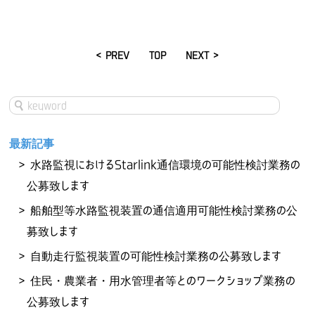
< PREV
TOP
NEXT >
最新記事
水路監視におけるStarlink通信環境の可能性検討業務の
公募致します
船舶型等水路監視装置の通信適用可能性検討業務の公
募致します
自動走行監視装置の可能性検討業務の公募致します
住民・農業者・用水管理者等とのワークショップ業務の
公募致します