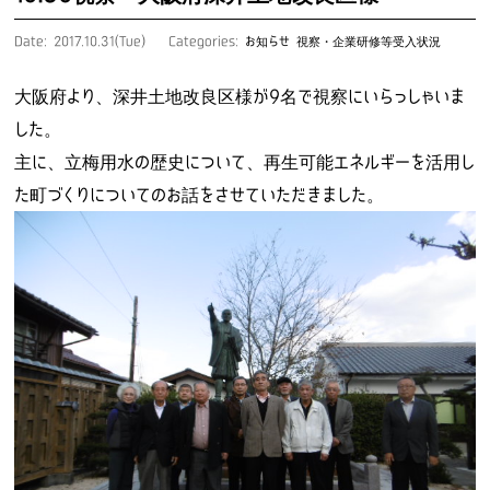
Date: 2017.10.31(Tue)
Categories:
お知らせ
視察・企業研修等受入状況
大阪府より、深井土地改良区様が9名で視察にいらっしゃいま
した。
主に、立梅用水の歴史について、再生可能エネルギーを活用し
た町づくりについてのお話をさせていただきました。