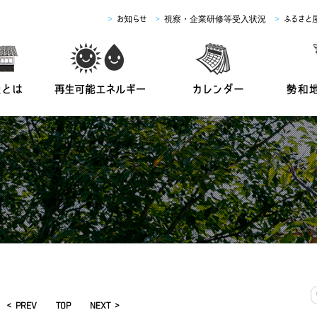
>
お知らせ
>
視察・企業研修等受入状況
>
ふるさと
< PREV
TOP
NEXT >