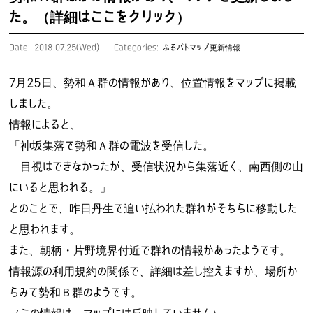
た。（詳細はここをクリック）
Date: 2018.07.25(Wed)
Categories:
ふるパトマップ更新情報
7月25日、勢和Ａ群の情報があり、位置情報をマップに掲載
しました。
情報によると、
「神坂集落で勢和Ａ群の電波を受信した。
目視はできなかったが、受信状況から集落近く、南西側の山
にいると思われる。」
とのことで、昨日丹生で追い払われた群れがそちらに移動した
と思われます。
また、朝柄・片野境界付近で群れの情報があったようです。
情報源の利用規約の関係で、詳細は差し控えますが、場所か
らみて勢和Ｂ群のようです。