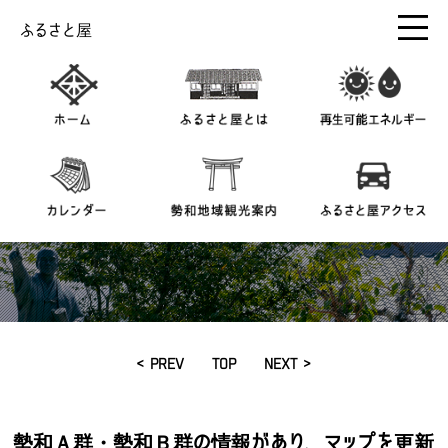
ふるさと屋
< PREV
TOP
NEXT >
勢和Ａ群・勢和Ｂ群の情報があり、マップを更新