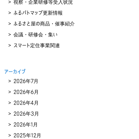
視察・企業研修等受入状況
ふるパトマップ更新情報
ふるさと屋の商品・催事紹介
会議・研修会・集い
スマート定住事業関連
アーカイブ
2026年7月
2026年6月
2026年4月
2026年3月
2026年1月
2025年12月