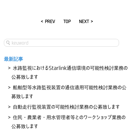
< PREV
TOP
NEXT >
最新記事
水路監視におけるStarlink通信環境の可能性検討業務の
公募致します
船舶型等水路監視装置の通信適用可能性検討業務の公
募致します
自動走行監視装置の可能性検討業務の公募致します
住民・農業者・用水管理者等とのワークショップ業務の
公募致します