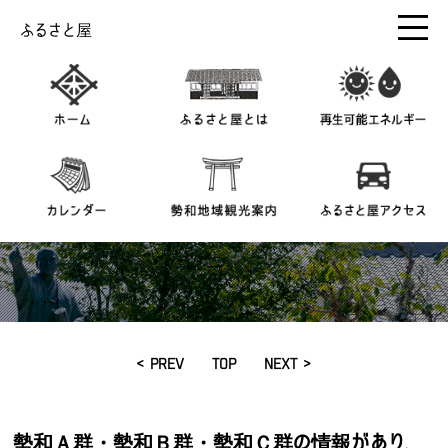
ふるさと屋
< PREV
TOP
NEXT >
勢和Ａ群・勢和Ｂ群・勢和Ｃ群の情報があり、