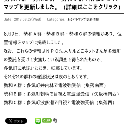
マップを更新しました。（詳細はここをクリック）
Date: 2018.08.29(Wed)
Categories:
ふるパトマップ更新情報
8月9日、勢和Ａ群・勢和Ｂ群・勢和Ｃ群の情報があり、位
置情報をマップに掲載しました。
なお、これらの情報はＮＰＯ法人サルどこネットさんが多気町
の委託を受けて実施している調査で得られたもので、
多気町に承認いただき、転載しています。
それぞれの群れの確認状況は次のとおりです。
勢和Ａ群：多気町井内林で電波強受信（集落南西）
勢和Ｂ群：多気町朝柄で目視と電波強受信（矢坂橋南西）
勢和Ｃ群：多気町波多瀬で目視と電波強受信（集落西）