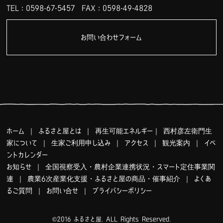
TEL：0598-67-5457
FAX：0598-49-4828
お問い合わせフォーム
ホーム
｜
ふるさと屋とは
｜
再生可能エネルギー
｜
西村彦左衛門生
家について
｜
生家ご利用申し込み
｜
アクセス
｜
観光案内
｜
イベ
ントカレンダー
お知らせ
｜
全国視察受入・農村企業連携状況・スマート定住事業関
連
｜
農業6次産業化支援・ふるさと屋の商品・催事紹介
｜
よくあ
るご質問
｜
お問い合せ
｜
プライバシーポリシー
©2016 ふるさと屋. ALL Rights Reserved.