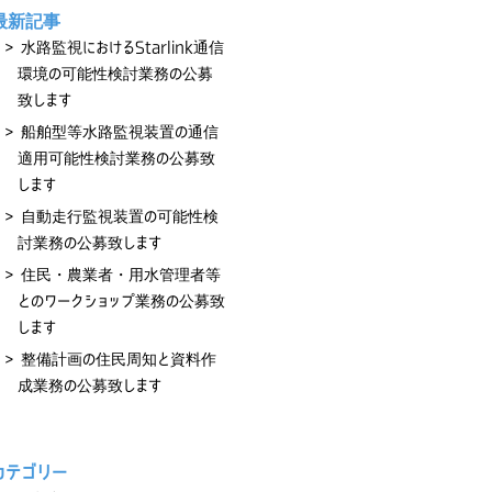
最新記事
水路監視におけるStarlink通信
環境の可能性検討業務の公募
致します
船舶型等水路監視装置の通信
適用可能性検討業務の公募致
します
自動走行監視装置の可能性検
討業務の公募致します
住民・農業者・用水管理者等
とのワークショップ業務の公募致
します
整備計画の住民周知と資料作
成業務の公募致します
カテゴリー