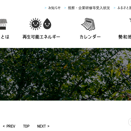
>
お知らせ
>
視察・企業研修等受入状況
>
ふるさと
< PREV
TOP
NEXT >