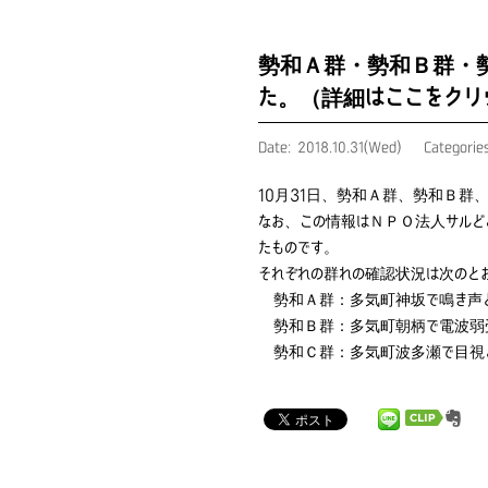
勢和Ａ群・勢和Ｂ群・勢
た。（詳細はここをクリ
Date: 2018.10.31(Wed)
Categorie
10月31日、勢和Ａ群、勢和Ｂ群
なお、この情報はＮＰＯ法人サルど
たものです。
それぞれの群れの確認状況は次のと
勢和Ａ群：多気町神坂で鳴き声
勢和Ｂ群：多気町朝柄で電波弱
勢和Ｃ群：多気町波多瀬で目視