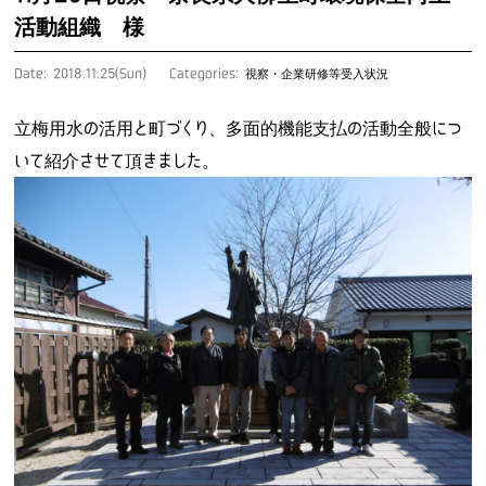
活動組織 様
Date: 2018.11.25(Sun)
Categories:
視察・企業研修等受入状況
立梅用水の活用と町づくり、多面的機能支払の活動全般につ
いて紹介させて頂きました。