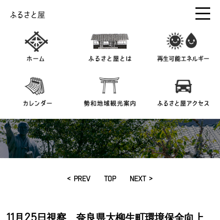
ふるさと屋
< PREV
TOP
NEXT >
11月25日視察 奈良県大柳生町環境保全向上