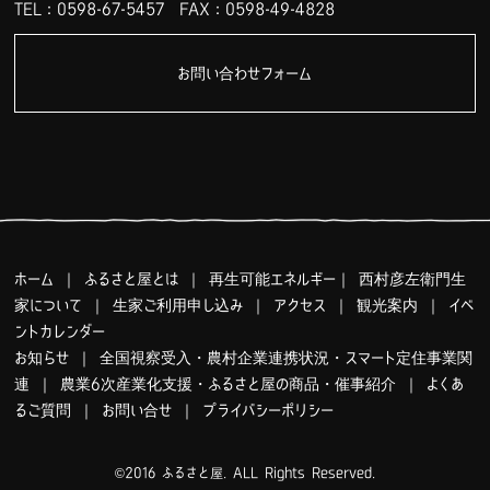
TEL：0598-67-5457
FAX：0598-49-4828
お問い合わせフォーム
ホーム
｜
ふるさと屋とは
｜
再生可能エネルギー
｜
西村彦左衛門生
家について
｜
生家ご利用申し込み
｜
アクセス
｜
観光案内
｜
イベ
ントカレンダー
お知らせ
｜
全国視察受入・農村企業連携状況・スマート定住事業関
連
｜
農業6次産業化支援・ふるさと屋の商品・催事紹介
｜
よくあ
るご質問
｜
お問い合せ
｜
プライバシーポリシー
©2016 ふるさと屋. ALL Rights Reserved.