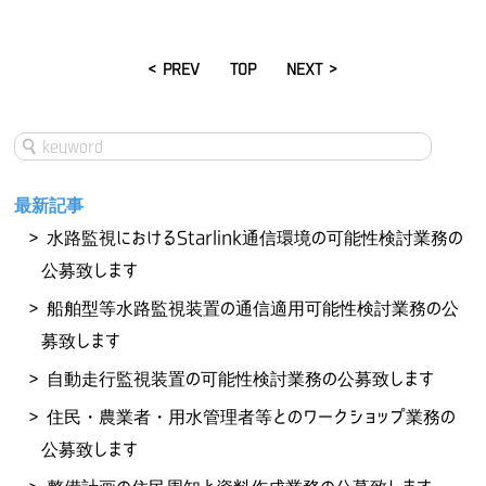
< PREV
TOP
NEXT >
最新記事
水路監視におけるStarlink通信環境の可能性検討業務の
公募致します
船舶型等水路監視装置の通信適用可能性検討業務の公
募致します
自動走行監視装置の可能性検討業務の公募致します
住民・農業者・用水管理者等とのワークショップ業務の
公募致します