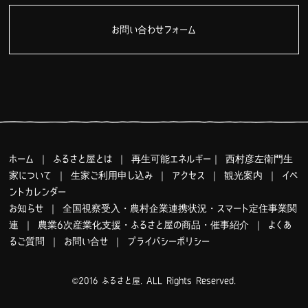
お問い合わせフォーム
ホーム
｜
ふるさと屋とは
｜
再生可能エネルギー
｜
西村彦左衛門生
家について
｜
生家ご利用申し込み
｜
アクセス
｜
観光案内
｜
イベ
ントカレンダー
お知らせ
｜
全国視察受入・農村企業連携状況・スマート定住事業関
連
｜
農業6次産業化支援・ふるさと屋の商品・催事紹介
｜
よくあ
るご質問
｜
お問い合せ
｜
プライバシーポリシー
©2016 ふるさと屋. ALL Rights Reserved.