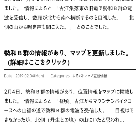
ました。 情報によると 「古江集落東の旧道で勢和Ｂ群の電
波を受信し、数頭が北から南へ横断するのを目視した。 北
側の山から鳴き声も聞こえた。」 とのことでした。
勢和Ｂ群の情報があり、マップを更新しました。
（詳細はここをクリック）
Date: 2019.02.04(Mon)
Categories:
ふるパトマップ更新情報
2月4日、勢和Ｂ群の情報があり、位置情報をマップに掲載し
ました。 情報によると 「昼頃、古江からマウンテンバイクコ
ースへの山裾の道で勢和Ｂ群の電波を受信した。 目視はで
きなかったが、北側（丹生との境）の山にいたと思われ…