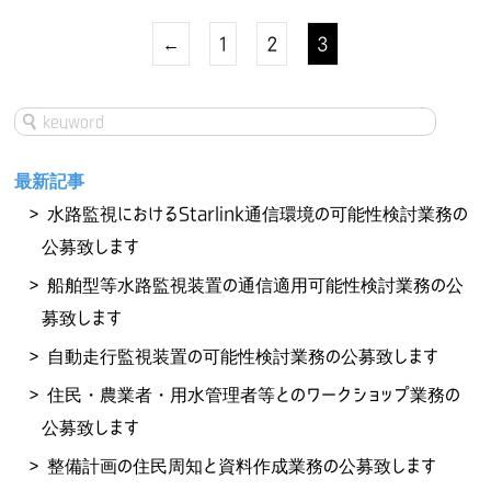
←
1
2
3
最新記事
水路監視におけるStarlink通信環境の可能性検討業務の
公募致します
船舶型等水路監視装置の通信適用可能性検討業務の公
募致します
自動走行監視装置の可能性検討業務の公募致します
住民・農業者・用水管理者等とのワークショップ業務の
公募致します
整備計画の住民周知と資料作成業務の公募致します