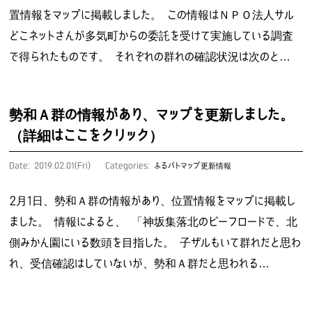
置情報をマップに掲載しました。 この情報はＮＰＯ法人サル
どこネットさんが多気町からの委託を受けて実施している調査
で得られたものです。 それぞれの群れの確認状況は次のと…
勢和Ａ群の情報があり、マップを更新しました。
（詳細はここをクリック）
Date: 2019.02.01(Fri)
Categories:
ふるパトマップ更新情報
2月1日、勢和Ａ群の情報があり、位置情報をマップに掲載し
ました。 情報によると、 「神坂集落北のビーフロードで、北
側みかん園にいる数頭を目指した。 子ザルもいて群れだと思わ
れ、受信確認はしていないが、勢和Ａ群だと思われる…