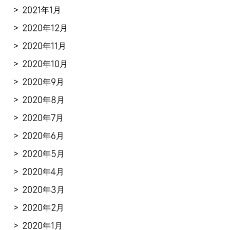
2021年1月
2020年12月
2020年11月
2020年10月
2020年9月
2020年8月
2020年7月
2020年6月
2020年5月
2020年4月
2020年3月
2020年2月
2020年1月