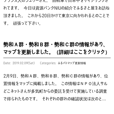
フランス人のジュリーさん。 自転車で日本中をサイクリングさ
れてます。 今日は資源バンクNIUの紹介でふるさと屋をお訪ね
頂きました。 これから20日かけて東京に向かわれるとのことで
す。 頑張って下さい。
勢和Ａ群・勢和Ｂ群・勢和Ｃ群の情報があり、
マップを更新しました。（詳細はここをクリック）
Date: 2019.02.09(Sat)
Categories:
ふるパトマップ更新情報
2月9日、勢和Ａ群、勢和Ｂ群、勢和Ｃ群の情報があり、位
置情報をマップに掲載しました。 この情報はＮＰＯ法人サル
どこネットさんが多気町からの委託を受けて実施している調査
で得られたものです。 それぞれの群れの確認状況は次のと…