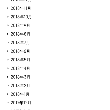
2018年11月
2018年10月
2018年9月
2018年8月
2018年7月
2018年6月
2018年5月
2018年4月
2018年3月
2018年2月
2018年1月
2017年12月