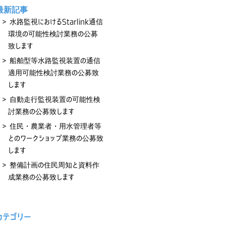
最新記事
水路監視におけるStarlink通信
環境の可能性検討業務の公募
致します
船舶型等水路監視装置の通信
適用可能性検討業務の公募致
します
自動走行監視装置の可能性検
討業務の公募致します
住民・農業者・用水管理者等
とのワークショップ業務の公募致
します
整備計画の住民周知と資料作
成業務の公募致します
カテゴリー