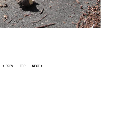
< PREV
TOP
NEXT >