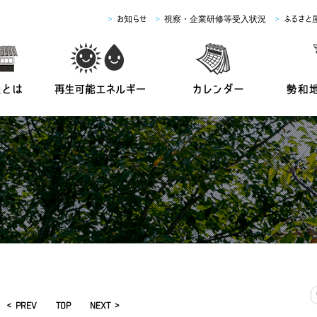
>
お知らせ
>
視察・企業研修等受入状況
>
ふるさと
< PREV
TOP
NEXT >