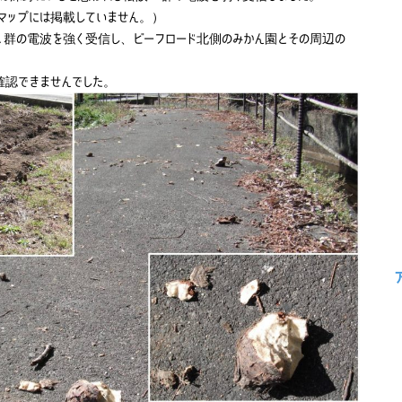
マップには掲載していません。）
Ａ群の電波を強く受信し、ビーフロード北側のみかん園とその周辺の
確認できませんでした。