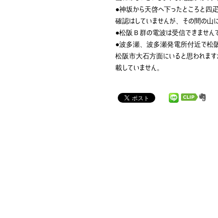
●神坂から天啓へ下ったところと四
確認はしていませんが、その間の山
●松阪Ｂ群の電波は受信できません
●波多瀬、波多瀬発電所付近で松
松阪市大石方面にいると思われます
載していません。