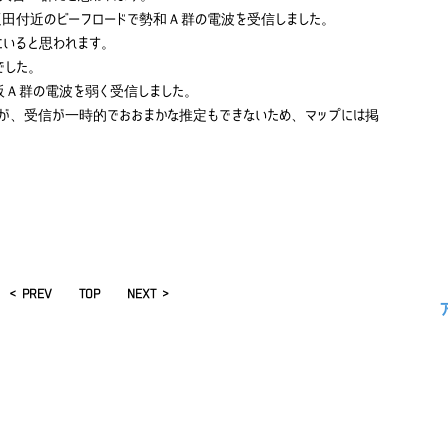
疋田付近のビーフロードで勢和Ａ群の電波を受信しました。
にいると思われます。
でした。
阪Ａ群の電波を弱く受信しました。
が、受信が一時的でおおまかな推定もできないため、マップには掲
< PREV
TOP
NEXT >