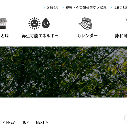
>
お知らせ
>
視察・企業研修等受入状況
>
ふるさと
< PREV
TOP
NEXT >