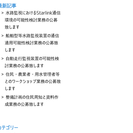
最新記事
水路監視におけるStarlink通信
環境の可能性検討業務の公募
致します
船舶型等水路監視装置の通信
適用可能性検討業務の公募致
します
自動走行監視装置の可能性検
討業務の公募致します
住民・農業者・用水管理者等
とのワークショップ業務の公募致
します
整備計画の住民周知と資料作
成業務の公募致します
カテゴリー