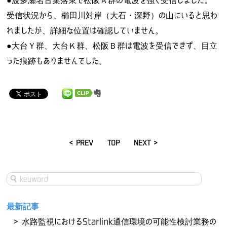
●波多瀬名古集落東で松阪Ａ群の電波を強く受信しました。
受信状況から、櫛田川対岸（大石・深野）の山にいると思わ
れましたが、詳細な位置は確認していません。
●大台Ｙ群、大台Ｋ群、松阪Ｂ群は電波を受信できず、目立
った痕跡もありませんでした。
< PREV
TOP
NEXT >
最新記事
水路監視におけるStarlink通信環境の可能性検討業務の