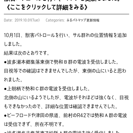
《ここをクリックして詳細をみる》
Date: 2019.10.01(Tue)
Categories:
ふるパトマップ更新情報
10月1日、獣害パトロールを行い、サル群れの位置情報を追加
しました。
結果は次のとおりです。
●波多瀬本郷集落東側で勢和Ｂ群の電波を受信しました。
目視等での確認はできませんでしたが、東側の山にいると思わ
れました。
●上朝柄で勢和Ｃ群の電波を受信しました。
北側の山にいるようでしたが、電波がそれほどは強くなく、目視
もできなかったので、詳細な位置は確認できませんでした。
●ビーフロードや津田の県道、前村のR42では勢和Ａ群の電波
は受信できず、所在不明です。