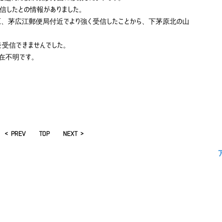
信したとの情報がありました。
、茅広江郵便局付近でより強く受信したことから、下茅原北の山
を受信できませんでした。
在不明です。
< PREV
TOP
NEXT >