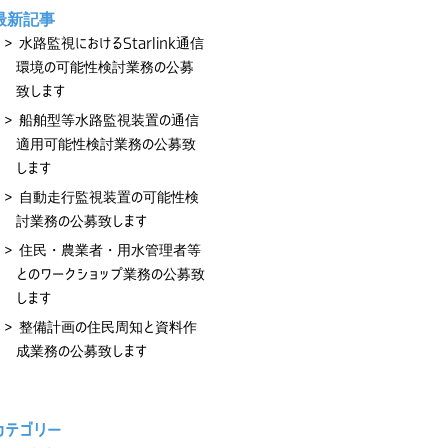
最新記事
水路監視におけるStarlink通信
環境の可能性検討業務の公募
致します
船舶型等水路監視装置の通信
適用可能性検討業務の公募致
します
自動走行監視装置の可能性検
討業務の公募致します
住民・農業者・用水管理者等
とのワークショップ業務の公募致
します
整備計画の住民周知と資料作
成業務の公募致します
カテゴリー