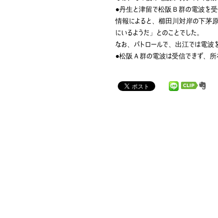
●丹生と津留で松阪Ｂ群の電波を受
情報によると、櫛田川対岸の下茅原
にいるようだ」とのことでした。
なお、パトロールで、出江では電波
●松阪Ａ群の電波は受信できず、所