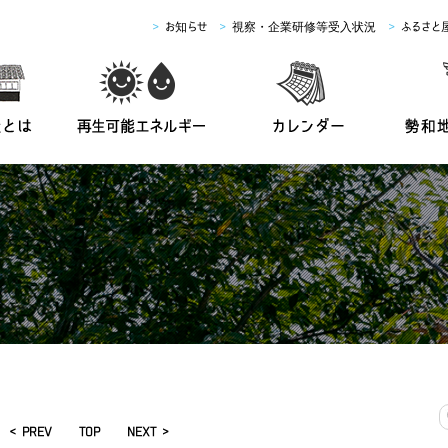
>
お知らせ
>
視察・企業研修等受入状況
>
ふるさと
< PREV
TOP
NEXT >