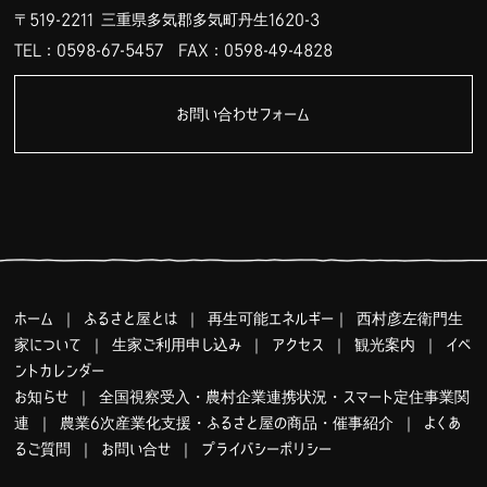
〒519-2211 三重県多気郡多気町丹生1620-3
TEL：0598-67-5457
FAX：0598-49-4828
お問い合わせフォーム
ホーム
｜
ふるさと屋とは
｜
再生可能エネルギー
｜
西村彦左衛門生
家について
｜
生家ご利用申し込み
｜
アクセス
｜
観光案内
｜
イベ
ントカレンダー
お知らせ
｜
全国視察受入・農村企業連携状況・スマート定住事業関
連
｜
農業6次産業化支援・ふるさと屋の商品・催事紹介
｜
よくあ
るご質問
｜
お問い合せ
｜
プライバシーポリシー