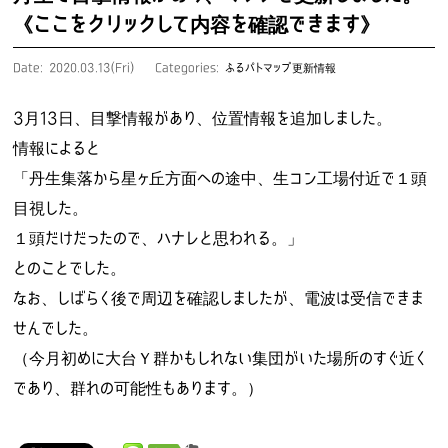
《ここをクリックして内容を確認できます》
Date: 2020.03.13(Fri)
Categories:
ふるパトマップ更新情報
3月13日、目撃情報があり、位置情報を追加しました。
情報によると
「丹生集落から星ヶ丘方面への途中、生コン工場付近で１頭
目視した。
１頭だけだったので、ハナレと思われる。」
とのことでした。
なお、しばらく後で周辺を確認しましたが、電波は受信できま
せんでした。
（今月初めに大台Ｙ群かもしれない集団がいた場所のすぐ近く
であり、群れの可能性もあります。）