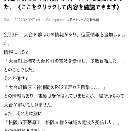
た。《ここをクリックして内容を確認できます》
Date: 2021.02.09(Tue)
Categories:
ふるパトマップ更新情報
2月9日、大台Ｋ群ほかの情報があり、位置情報を追加しまし
た。
情報によると、
「大台町上楠で大台Ｋ群の電波を受信し、多数目視した。」
とのことでした。
それと併せて、
「大台町栃原・神瀬間のR42で群れを目撃した。」
との情報もあり、電波は受信されていませんが、場所からみて
大台Ｙ群かもしれません。
また、それとは別に
「松阪市下茅原で、松阪Ｂ群を確認の電波を受信した。」