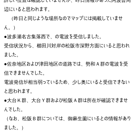
詳しい位置は確認していませんが、昨日情報があった阿波曽周
辺にいると思われます。
（昨日と同じような場所なのでマップには掲載していませ
ん。）
●波多瀬名古集落西で、の電波を受信しました。
受信状況から、櫛田川対岸の松阪市深野方面にいると思われ
ました。
●佐奈地区および津田地区の道路では、勢和Ａ群の電波を受
信できませんでした。
電波発信が相当弱っているため、少し奥にいると受信できない
と思われます。
●大台Ｋ群、大台Ｙ群および松阪Ａ群は所在が確認できませ
んでした。
（なお、松阪Ｂ群については、御麻生薗にいるとの情報があり
ました。）