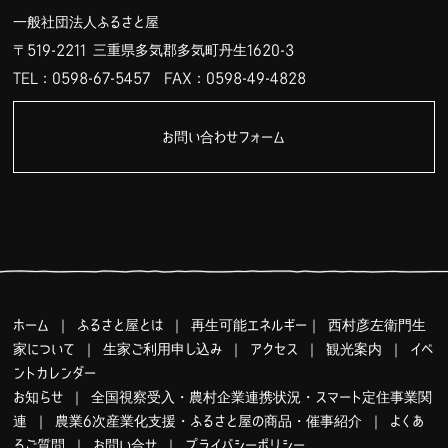
一般社団法人ふるさと屋
〒519-2211 三重県多気郡多気町丹生1620-3
TEL：0598-67-5457
FAX：0598-49-4828
お問い合わせフォーム
ホーム
｜
ふるさと屋とは
｜
再生可能エネルギー
｜
西村彦左衛門生
家について
｜
生家ご利用申し込み
｜
アクセス
｜
観光案内
｜
イベ
ントカレンダー
お知らせ
｜
全国視察受入・農村企業連携状況・スマート定住事業関
連
｜
農業6次産業化支援・ふるさと屋の商品・催事紹介
｜
よくあ
るご質問
｜
お問い合せ
｜
プライバシーポリシー