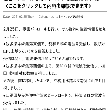
《ここをクリックして内容を確認できます》
Date: 2021.02.25(Thu)
Categories:
ふるパトマップ更新情報
2月25日、獣害パトロールを行い、サル群れの位置情報を追加
しました。
●波多瀬本郷集落東側で、勢和Ｂ群の電波を受信し、数頭が
山に上がっていくのを目視しました。
受信は弱く、電波発信が弱っていると思われます。
●波多瀬本郷集落西側の山で、勢和Ｃ群の電波を受信し、櫛
田川河畔林に数頭目視しました。
その後、南に移動したようで、立梅用水路より南側に山でも目
視しました。
●四疋田から佐伯中付近のビーフロードで、松阪Ｂ群の電波を
受信しました。