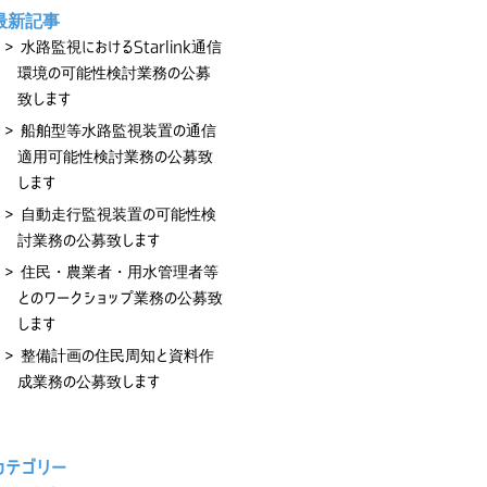
最新記事
水路監視におけるStarlink通信
環境の可能性検討業務の公募
致します
船舶型等水路監視装置の通信
適用可能性検討業務の公募致
します
自動走行監視装置の可能性検
討業務の公募致します
住民・農業者・用水管理者等
とのワークショップ業務の公募致
します
整備計画の住民周知と資料作
成業務の公募致します
カテゴリー