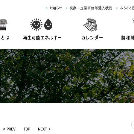
>
お知らせ
>
視察・企業研修等受入状況
>
ふるさと
< PREV
TOP
NEXT >