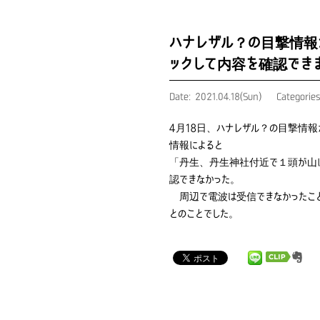
ハナレザル？の目撃情報
ックして内容を確認でき
Date: 2021.04.18(Sun)
Categorie
4月18日、ハナレザル？の目撃情
情報によると
「丹生、丹生神社付近で１頭が山に
認できなかった。
周辺で電波は受信できなかったこと
とのことでした。