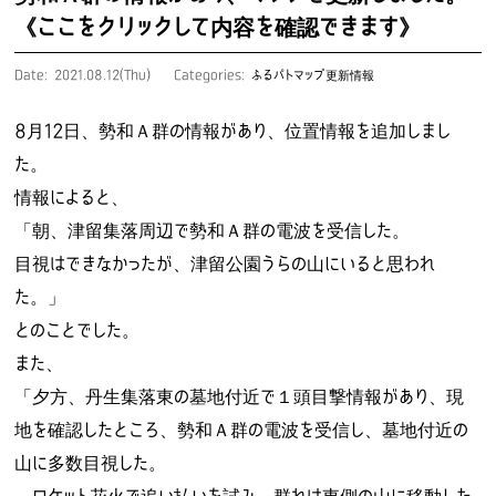
《ここをクリックして内容を確認できます》
Date: 2021.08.12(Thu)
Categories:
ふるパトマップ更新情報
8月12日、勢和Ａ群の情報があり、位置情報を追加しまし
た。
情報によると、
「朝、津留集落周辺で勢和Ａ群の電波を受信した。
目視はできなかったが、津留公園うらの山にいると思われ
た。」
とのことでした。
また、
「夕方、丹生集落東の墓地付近で１頭目撃情報があり、現
地を確認したところ、勢和Ａ群の電波を受信し、墓地付近の
山に多数目視した。