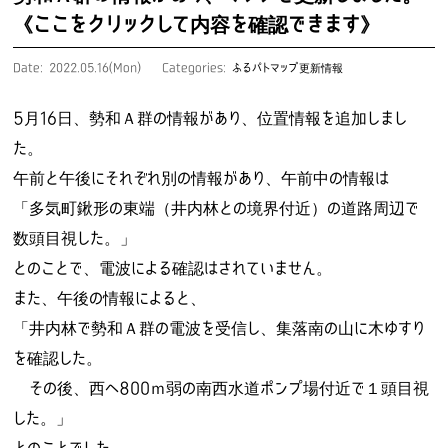
《ここをクリックして内容を確認できます》
Date: 2022.05.16(Mon)
Categories:
ふるパトマップ更新情報
5月16日、勢和Ａ群の情報があり、位置情報を追加しまし
た。
午前と午後にそれぞれ別の情報があり、午前中の情報は
「多気町鍬形の東端（井内林との境界付近）の道路周辺で
数頭目視した。」
とのことで、電波による確認はされていません。
また、午後の情報によると、
「井内林で勢和Ａ群の電波を受信し、集落南の山に木ゆすり
を確認した。
その後、西へ800ｍ弱の南西水道ポンプ場付近で１頭目視
した。」