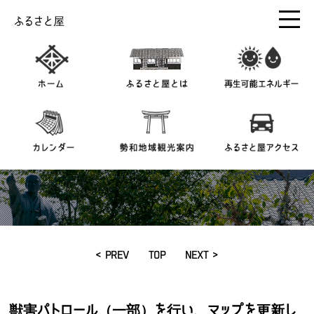
ふるさと屋
< PREV
TOP
NEXT >
獣害パトロール（一部）を行い、マップを更新し