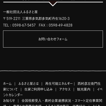
一般社団法人ふるさと屋
〒519-2211 三重県多気郡多気町丹生1620-3
TEL：0598-67-5457
FAX：0598-49-4828
お問い合わせフォーム
ホーム
｜
ふるさと屋とは
｜
再生可能エネルギー
｜
西村彦左衛門生
家について
｜
生家ご利用申し込み
｜
アクセス
｜
観光案内
｜
イベ
ントカレンダー
お知らせ
｜
全国視察受入・農村企業連携状況・スマート定住事業関