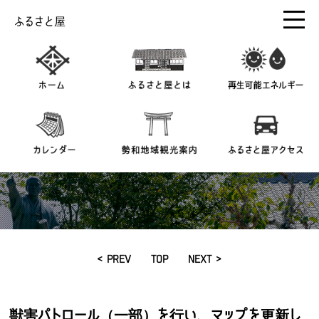
ふるさと屋
< PREV
TOP
NEXT >
獣害パトロール（一部）を行い、マップを更新し