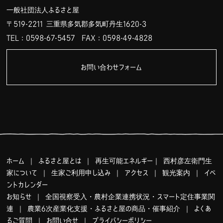
一般社団法人ふるさと屋
〒519-2211 三重県多気郡多気町丹生1620-3
TEL：0598-67-5457
FAX：0598-49-4828
お問い合わせフォーム
ホーム
｜
ふるさと屋とは
｜
再生可能エネルギー
｜
西村彦左衛門生
家について
｜
生家ご利用申し込み
｜
アクセス
｜
観光案内
｜
イベ
ントカレンダー
お知らせ
｜
全国視察受入・農村企業連携状況・スマート定住事業関
連
｜
農業6次産業化支援・ふるさと屋の商品・催事紹介
｜
よくあ
るご質問
｜
お問い合せ
｜
プライバシーポリシー