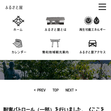
ふるさと屋
< PREV
TOP
NEXT >
獣害パトロール（一部）を行いました。《ここを