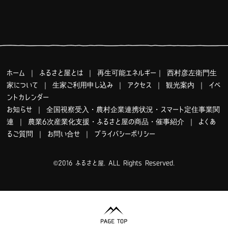
ホーム
｜
ふるさと屋とは
｜
再生可能エネルギー
｜
西村彦左衛門生
家について
｜
生家ご利用申し込み
｜
アクセス
｜
観光案内
｜
イベ
ントカレンダー
お知らせ
｜
全国視察受入・農村企業連携状況・スマート定住事業関
連
｜
農業6次産業化支援・ふるさと屋の商品・催事紹介
｜
よくあ
るご質問
｜
お問い合せ
｜
プライバシーポリシー
©2016 ふるさと屋. ALL Rights Reserved.