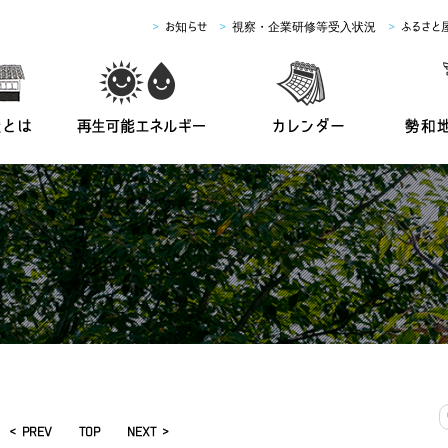
>
お知らせ
>
視察・企業研修等受入状況
>
ふるさと
< PREV
TOP
NEXT >