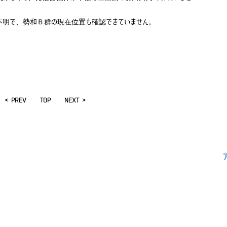
不明で、勢和Ｂ群の現在位置も確認できていません。
< PREV
TOP
NEXT >