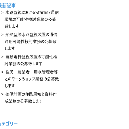
最新記事
水路監視におけるStarlink通信
環境の可能性検討業務の公募
致します
船舶型等水路監視装置の通信
適用可能性検討業務の公募致
します
自動走行監視装置の可能性検
討業務の公募致します
住民・農業者・用水管理者等
とのワークショップ業務の公募致
します
整備計画の住民周知と資料作
成業務の公募致します
カテゴリー