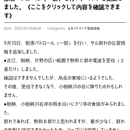
ました。《ここをクリックして内容を確認できま
す》
Date: 2025.09.10(Wed)
Categories:
ふるパトマップ更新情報
9月10日、獣害パトロール（一部）を行い、サル群れの位置情
報を追加しました。
●古江、朝柄、片野の広い範囲で勢和Ｃ群の電波を受信（２
基だけ）しました。
確認はできませんでしたが、烏岳の東稜にいるようでした。
その後、受信できなくなり、小朝柄川の谷に降りたのかもしれ
ません。
●朝柄、小朝柄川右岸の用水沿いにクリ等の食痕がみられまし
た。
群れであれば、勢和Ｂ群だと思われますが、量が少なく、群れ