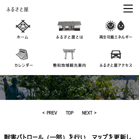
ふるさと屋
< PREV
TOP
NEXT >
獣害パトロール（一部）を行い、マップを更新し