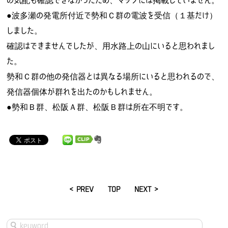
の気配も確認できなかったため、マップには掲載していません。
●波多瀬の発電所付近で勢和Ｃ群の電波を受信（１基だけ）
しました。
確認はできませんでしたが、用水路上の山にいると思われまし
た。
勢和Ｃ群の他の発信器とは異なる場所にいると思われるので、
発信器個体が群れを出たのかもしれません。
●勢和Ｂ群、松阪Ａ群、松阪Ｂ群は所在不明です。
< PREV
TOP
NEXT >