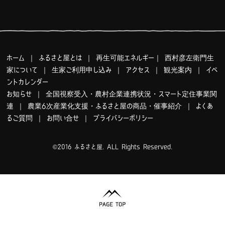
ホーム
｜
ふるさと屋とは
｜
再生可能エネルギー
｜
西村彦左衛門生
家について
｜
生家ご利用申し込み
｜
アクセス
｜
観光案内
｜
イベ
ントカレンダー
お知らせ
｜
全国視察受入・農村企業連携状況・スマート定住事業関
連
｜
農業6次産業化支援・ふるさと屋の商品・催事紹介
｜
よくあ
るご質問
｜
お問い合せ
｜
プライバシーポリシー
©2016 ふるさと屋. ALL Rights Reserved.